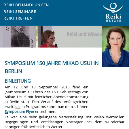
REIKI BEHANDLUNGEN
REIKI SEMINARE
REIKI TREFFEN
SYMPOSIUM 150 JAHRE MIKAO USUI IN
BERLIN
EINLEITUNG
Am 12. und 13. September 2015 fand ein
„Symposium zu Ehren des 150. Geburtstags von
Mikao Usui“ mit feierlicher Abendveranstaltung
in Berlin statt. Den Verlauf des umfangreichen
zweitägigen Programms kann man dem schönen
Symposium Flyer
entnehmen.
Es war eine sehr gelungene Veranstaltung mit vielen wertvollen
Begegnungen und erstklassigen Vorträgen bei dem wunderbar
sonnigen frühherbstlichen Wetter.