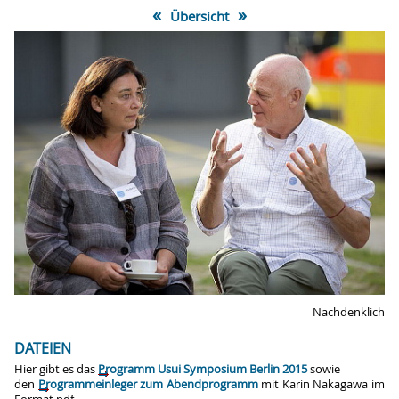
«
»
Übersicht
Nachdenklich
DATEIEN
Hier gibt es das
Programm Usui Symposium Berlin 2015
sowie
den
Programmeinleger zum Abendprogramm
mit Karin Nakagawa im