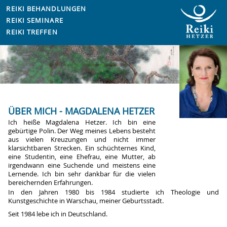
REIKI BEHANDLUNGEN
REIKI SEMINARE
REIKI TREFFEN
ÜBER MICH - MAGDALENA HETZER
Ich heiße Magdalena Hetzer. Ich bin eine
gebürtige Polin. Der Weg meines Lebens besteht
aus vielen Kreuzungen und nicht immer
klarsichtbaren Strecken. Ein schüchternes Kind,
eine Studentin, eine Ehefrau, eine Mutter, ab
irgendwann eine Suchende und meistens eine
Lernende. Ich bin sehr dankbar für die vielen
bereichernden Erfahrungen.
In den Jahren 1980 bis 1984 studierte ich Theologie und
Kunstgeschichte in Warschau, meiner Geburtsstadt.
Seit 1984 lebe ich in Deutschland.