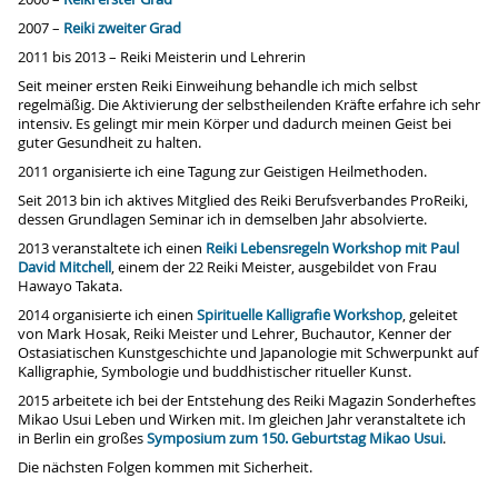
2007 –
Reiki zweiter Grad
2011 bis 2013 – Reiki Meisterin und Lehrerin
Seit meiner ersten Reiki Einweihung behandle ich mich selbst
regelmäßig. Die Aktivierung der selbstheilenden Kräfte erfahre ich sehr
intensiv. Es gelingt mir mein Körper und dadurch meinen Geist bei
guter Gesundheit zu halten.
2011 organisierte ich eine Tagung zur Geistigen Heilmethoden.
Seit 2013 bin ich aktives Mitglied des Reiki Berufsverbandes ProReiki,
dessen Grundlagen Seminar ich in demselben Jahr absolvierte.
2013 veranstaltete ich einen
Reiki Lebensregeln Workshop mit Paul
David Mitchell
, einem der 22 Reiki Meister, ausgebildet von Frau
Hawayo Takata.
2014 organisierte ich einen
Spirituelle Kalligrafie Workshop
, geleitet
von Mark Hosak, Reiki Meister und Lehrer, Buchautor, Kenner der
Ostasiatischen Kunstgeschichte und Japanologie mit Schwerpunkt auf
Kalligraphie, Symbologie und buddhistischer ritueller Kunst.
2015 arbeitete ich bei der Entstehung des Reiki Magazin Sonderheftes
Mikao Usui Leben und Wirken mit. Im gleichen Jahr veranstaltete ich
in Berlin ein großes
Symposium zum 150. Geburtstag Mikao Usui
.
Die nächsten Folgen kommen mit Sicherheit.