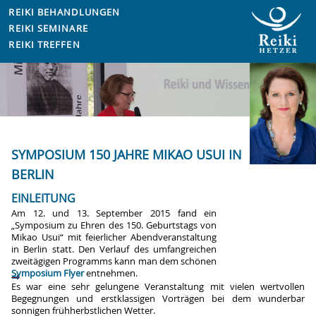
REIKI BEHANDLUNGEN
REIKI SEMINARE
REIKI TREFFEN
SYMPOSIUM 150 JAHRE MIKAO USUI IN
BERLIN
EINLEITUNG
Am 12. und 13. September 2015 fand ein
„Symposium zu Ehren des 150. Geburtstags von
Mikao Usui“ mit feierlicher Abendveranstaltung
in Berlin statt. Den Verlauf des umfangreichen
zweitägigen Programms kann man dem schönen
Symposium Flyer
entnehmen.
Es war eine sehr gelungene Veranstaltung mit vielen wertvollen
Begegnungen und erstklassigen Vorträgen bei dem wunderbar
sonnigen frühherbstlichen Wetter.