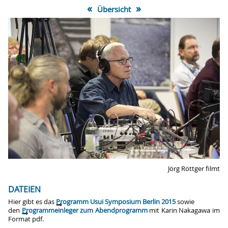
«
»
Übersicht
Jörg Röttger filmt
DATEIEN
Hier gibt es das
Programm Usui Symposium Berlin 2015
sowie
den
Programmeinleger zum Abendprogramm
mit Karin Nakagawa im
Format pdf.