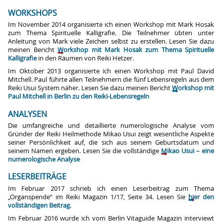
WORKSHOPS
Im November 2014 organisierte ich einen Workshop mit Mark Hosak
zum Thema Spirituelle Kalligrafie. Die Teilnehmer übten unter
Anleitung von Mark viele Zeichen selbst zu erstellen. Lesen Sie dazu
meinen Bericht
Workshop mit Mark Hosak zum Thema Spirituelle
Kalligrafie
in den Räumen von Reiki Hetzer.
Im Oktober 2013 organisierte ich einen Workshop mit Paul David
Mitchell. Paul führte allen Teilnehmern die fünf Lebensregeln aus dem
Reiki Usui System näher. Lesen Sie dazu meinen Bericht
Workshop mit
Paul Mitchell in Berlin zu den Reiki-Lebensregeln
ANALYSEN
Die umfangreiche und detaillierte numerologische Analyse vom
Gründer der Reiki Heilmethode Mikao Usui zeigt wesentliche Aspekte
seiner Persönlichkeit auf, die sich aus seinem Geburtsdatum und
seinem Namen ergeben. Lesen Sie die vollständige
Mikao Usui – eine
numerologische Analyse
LESERBEITRÄGE
Im Februar 2017 schrieb ich einen Leserbeitrag zum Thema
„Organspende“ im Reiki Magazin 1/17, Seite 34. Lesen Sie
hier den
vollständigen Beitrag
.
Im Februar 2016 wurde ich vom Berlin Vitaguide Magazin interviewt