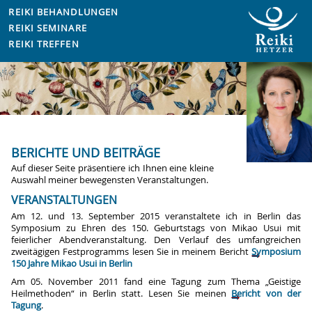
REIKI BEHANDLUNGEN
REIKI SEMINARE
REIKI TREFFEN
BERICHTE UND BEITRÄGE
Auf dieser Seite präsentiere ich Ihnen eine kleine
Auswahl meiner bewegensten Veranstaltungen.
VERANSTALTUNGEN
Am 12. und 13. September 2015 veranstaltete ich in Berlin das
Symposium zu Ehren des 150. Geburtstags von Mikao Usui mit
feierlicher Abendveranstaltung. Den Verlauf des umfangreichen
zweitägigen Festprogramms lesen Sie in meinem Bericht
Symposium
150 Jahre Mikao Usui in Berlin
Am 05. November 2011 fand eine Tagung zum Thema „Geistige
Heilmethoden“ in Berlin statt. Lesen Sie meinen
Bericht von der
Tagung
.