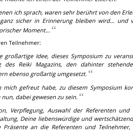
denen ich sprach, waren sehr berührt von den Erle
 ganz sicher in Erinnerung bleiben wird… und v
storischer Moment…
ren Teilnehmer:
e großartige Idee, dieses Symposium zu verans
ng des Reiki Magazins, den dahinter stehen
ern ebenso großartig umgesetzt.
ch mich gefreut habe, zu diesem Symposium k
h nun, dabei gewesen zu sein.
ion, Verpflegung, Auswahl der Referenten un
ltung, Deine liebenswürdige und wertschätzende
 Präsente an die Referenten und Teilnehmer, d