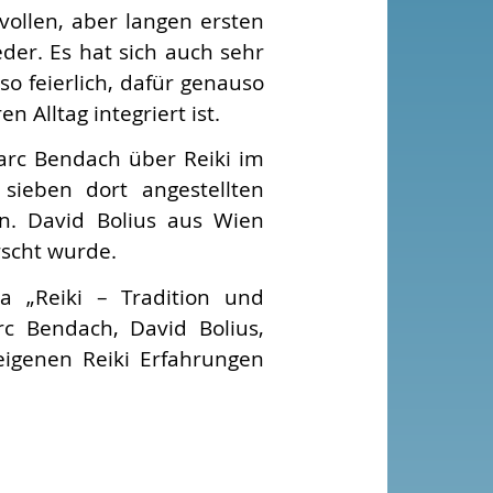
vollen, aber langen ersten
er. Es hat sich auch sehr
o feierlich, dafür genauso
n Alltag integriert ist.
arc Bendach über Reiki im
 sieben dort angestellten
en. David Bolius aus Wien
rscht wurde.
a „Reiki – Tradition und
c Bendach, David Bolius,
eigenen Reiki Erfahrungen