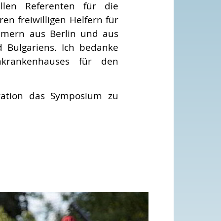
llen Referenten für die
n freiwilligen Helfern für
ehmern aus Berlin und aus
d Bulgariens. Ich bedanke
nkrankenhauses für den
iration das Symposium zu