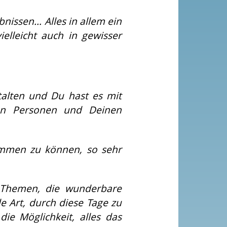
bnissen… Alles in allem ein
ielleicht auch in gewisser
talten und Du hast es mit
den Personen und Deinen
ommen zu können, so sehr
d Themen, die wunderbare
 Art, durch diese Tage zu
ie Möglichkeit, alles das