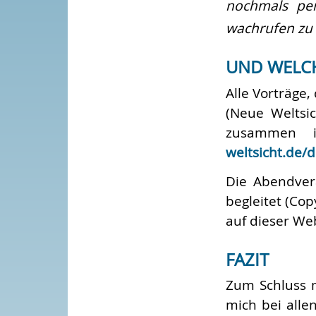
nochmals per
wachrufen zu 
UND WELCH
Alle Vorträge
(Neue Weltsic
zusammen 
weltsicht.de/
Die Abendver
begleitet (Co
auf dieser We
FAZIT
Zum Schluss 
mich bei allen