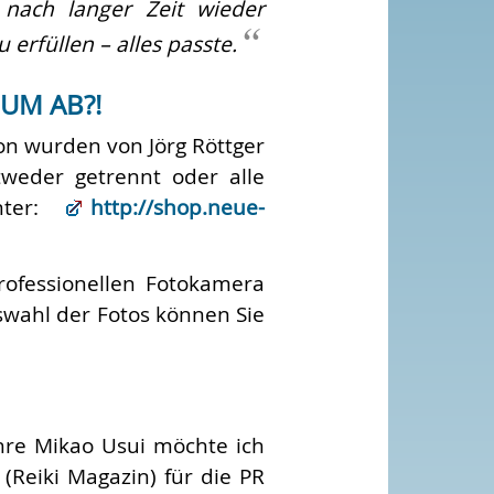
nach langer Zeit wieder
erfüllen – alles passte.
UM AB?!
on wurden von Jörg Röttger
tweder getrennt oder alle
nter:
http://shop.neue-
rofessionellen Fotokamera
uswahl der Fotos können Sie
re Mikao Usui möchte ich
 (Reiki Magazin) für die PR