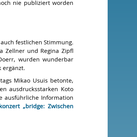
noch nie publiziert worden
 auch festlichen Stimmung.
 Zellner und Regina Zipfl
k Doerr, wurden wunderbar
 ergänzt.
stags Mikao Usuis betonte,
en ausdrucksstarken Koto
e ausführliche Information
onzert „bridge: Zwischen