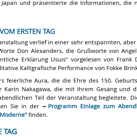
 Japan und präsentierte die Informationen, die 
 VOM ERSTEN TAG
nstaltung verlief in einer sehr entspannten, aber
orte Don Alexanders, die Grußworte von Angela
entliche Erklärung Usuis“ vorgelesen von Fran
tative Kalligrafische Performance von Fokke Brink
s feierliche Aura, die die Ehre des 150. Geburt
r Karin Nakagawa, die mit ihrem Gesang und d
bendlichen Teil der Veranstaltung begleitete. Di
en Sie in der
Programm Einlage zum Abendk
 Moderne“
finden.
E TAG