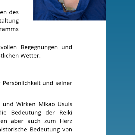
ren des
taltung
ogramms
tvollen Begegnungen und
tlichen Wetter.
 Persönlichkeit und seiner
n und Wirken Mikao Usuis
 die Bedeutung der Reiki
nken aber auch zum Herz
historische Bedeutung von