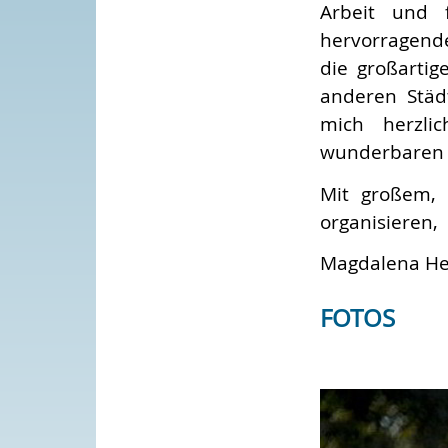
Arbeit und 
hervorragende
die großartig
anderen Städ
mich herzli
wunderbaren 
Mit großem, 
organisieren,
Magdalena He
FOTOS