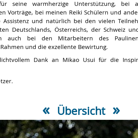
für seine warmherzige Unterstützung, bei a
n Vorträge, bei meinen Reiki Schülern und andere
e Assistenz und natürlich bei den vielen Teiln
ten Deutschlands, Österreichs, der Schweiz un
ch auch bei den Mitarbeitern des Pauline
Rahmen und die exzellente Bewirtung.
lichtvollem Dank an Mikao Usui für die Insp
tzer.
«
»
Übersicht