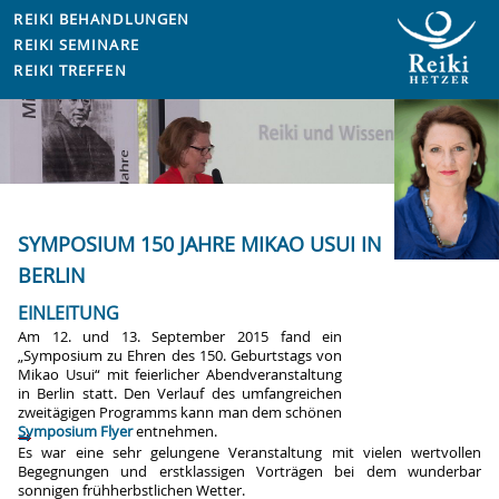
REIKI BEHANDLUNGEN
REIKI SEMINARE
REIKI TREFFEN
SYMPOSIUM 150 JAHRE MIKAO USUI IN
BERLIN
EINLEITUNG
Am 12. und 13. September 2015 fand ein
„Symposium zu Ehren des 150. Geburtstags von
Mikao Usui“ mit feierlicher Abendveranstaltung
in Berlin statt. Den Verlauf des umfangreichen
zweitägigen Programms kann man dem schönen
Symposium Flyer
entnehmen.
Es war eine sehr gelungene Veranstaltung mit vielen wertvollen
Begegnungen und erstklassigen Vorträgen bei dem wunderbar
sonnigen frühherbstlichen Wetter.