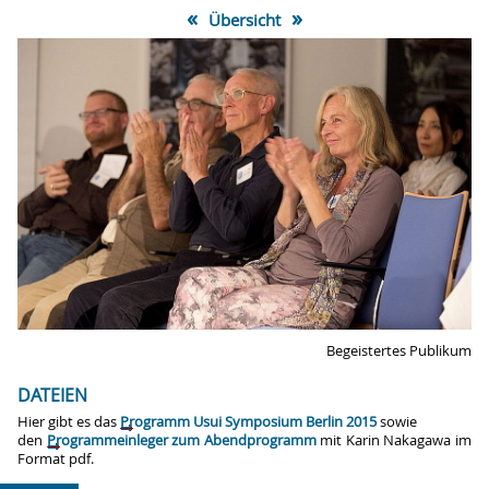
«
»
Übersicht
Begeistertes Publikum
DATEIEN
Hier gibt es das
Programm Usui Symposium Berlin 2015
sowie
den
Programmeinleger zum Abendprogramm
mit Karin Nakagawa im
Format pdf.